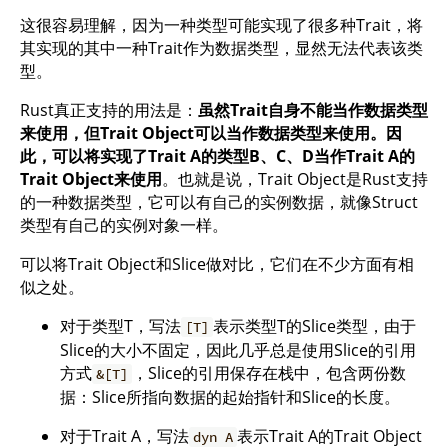
这很容易理解，因为一种类型可能实现了很多种Trait，将
其实现的其中一种Trait作为数据类型，显然无法代表该类
型。
Rust真正支持的用法是：
虽然Trait自身不能当作数据类型
来使用，但Trait Object可以当作数据类型来使用。因
此，可以将实现了Trait A的类型B、C、D当作Trait A的
Trait Object来使用
。也就是说，Trait Object是Rust支持
的一种数据类型，它可以有自己的实例数据，就像Struct
类型有自己的实例对象一样。
可以将Trait Object和Slice做对比，它们在不少方面有相
似之处。
对于类型T，写法
表示类型T的Slice类型，由于
[T]
Slice的大小不固定，因此几乎总是使用Slice的引用
方式
，Slice的引用保存在栈中，包含两份数
&[T]
据：Slice所指向数据的起始指针和Slice的长度。
对于Trait A，写法
表示Trait A的Trait Object
dyn A