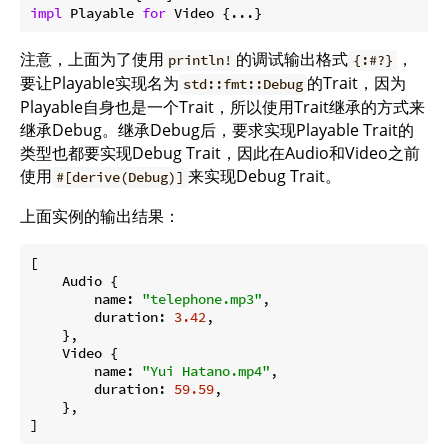
impl
 Playable 
for
 Video {...}
注意，上面为了使用
的调试输出格式
，
println!
{:#?}
要让Playable实现名为
的Trait，因为
std::fmt::Debug
Playable自身也是一个Trait，所以使用Trait继承的方式来
继承Debug。继承Debug后，要求实现Playable Trait的
类型也都要实现Debug Trait，因此在Audio和Video之前
使用
来实现Debug Trait。
#[derive(Debug)]
上面实例的输出结果：
[

    Audio {

        name: 
"telephone.mp3"
,

        duration: 
3.42
,

    },

    Video {

        name: 
"Yui Hatano.mp4"
,

        duration: 
59.59
,

    },
