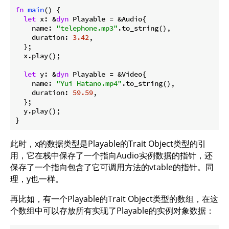
fn
main
() {

let
 x: &
dyn
 Playable = &Audio{

    name: 
"telephone.mp3"
.to_string(),

    duration: 
3.42
,

  };

  x.play();

let
 y: &
dyn
 Playable = &Video{

    name: 
"Yui Hatano.mp4"
.to_string(),

    duration: 
59.59
,

  };

  y.play();

}
此时，x的数据类型是Playable的Trait Object类型的引
用，它在栈中保存了一个指向Audio实例数据的指针，还
保存了一个指向包含了它可调用方法的vtable的指针。同
理，y也一样。
再比如，有一个Playable的Trait Object类型的数组，在这
个数组中可以存放所有实现了Playable的实例对象数据：