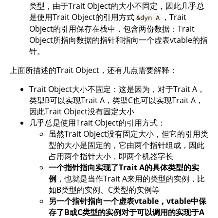
类型，由于Trait Object的大小不固定，因此几乎总
是使用Trait Object的引用方式
，Trait
&dyn A
Object的引用保存在栈中，包含两份数据：Trait
Object所指向数据的指针和指向一个虚表vtable的指
针。
上面所描述的Trait Object，还有几点需要解释：
Trait Object大小不固定：这是因为，对于Trait A，
类型B可以实现Trait A，类型C也可以实现Trait A，
因此Trait Object没有固定大小
几乎总是使用Trait Object的引用方式：
虽然Trait Object没有固定大小，但它的引用类
型的大小是固定的，它由两个指针组成，因此
占用两个指针大小，即两个机器字长
一个指针指向实现了Trait A的具体类型的实
例
，也就是当作Trait A来用的类型的实例，比
如B类型的实例、C类型的实例等
另一个指针指向一个虚表vtable，vtable中保
存了B或C类型的实例对于可以调用的实现于A