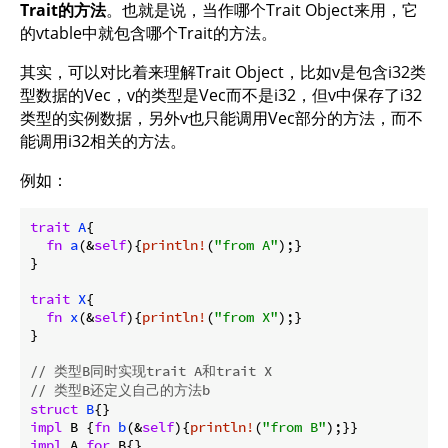
Trait的方法
。也就是说，当作哪个Trait Object来用，它
的vtable中就包含哪个Trait的方法。
其实，可以对比着来理解Trait Object，比如v是包含i32类
型数据的Vec，v的类型是Vec而不是i32，但v中保存了i32
类型的实例数据，另外v也只能调用Vec部分的方法，而不
能调用i32相关的方法。
例如：
trait
A
{

fn
a
(&
self
){
println!
(
"from A"
);}

}

trait
X
{

fn
x
(&
self
){
println!
(
"from X"
);}

}

// 类型B同时实现trait A和trait X
// 类型B还定义自己的方法b
struct
B
impl
 B {
fn
b
(&
self
){
println!
(
"from B"
impl
 A 
for