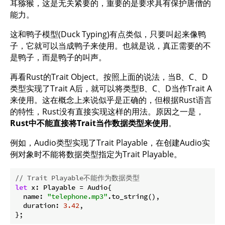
耳猕猴，这是无关紧要的，重要的是要求具有保护唐僧的
能力。
这和鸭子模型(Duck Typing)有点类似，只要叫起来像鸭
子，它就可以当成鸭子来使用。也就是说，真正需要的不
是鸭子，而是鸭子的叫声。
再看Rust的Trait Object。按照上面的说法，当B、C、D
类型实现了Trait A后，就可以将类型B、C、D当作Trait A
来使用。这在概念上来说似乎是正确的，但根据Rust语言
的特性，Rust没有直接实现这样的用法。原因之一是，
Rust中不能直接将Trait当作数据类型来使用
。
例如，Audio类型实现了Trait Playable，在创建Audio实
例对象时不能将数据类型指定为Trait Playable。
// Trait Playable不能作为数据类型
let
 x: Playable = Audio{

  name: 
"telephone.mp3"
.to_string(),

  duration: 
3.42
,
