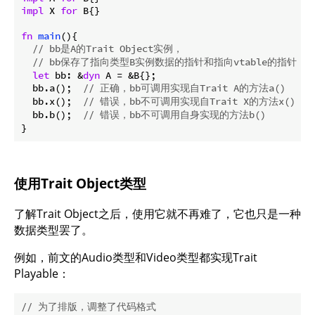
impl
 X 
for
 B{}

fn
main
(){

// bb是A的Trait Object实例，
// bb保存了指向类型B实例数据的指针和指向vtable的指针
let
 bb: &
dyn
 A = &B{};

  bb.a();  
// 正确，bb可调用实现自Trait A的方法a()
  bb.x();  
// 错误，bb不可调用实现自Trait X的方法x()
  bb.b();  
// 错误，bb不可调用自身实现的方法b()
}
使用Trait Object类型
了解Trait Object之后，使用它就不再难了，它也只是一种
数据类型罢了。
例如，前文的Audio类型和Video类型都实现Trait
Playable：
// 为了排版，调整了代码格式