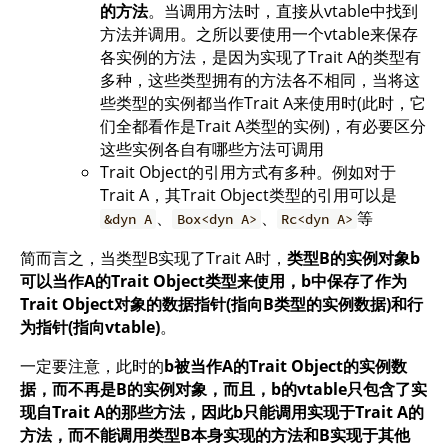
的方法
。当调用方法时，直接从vtable中找到
方法并调用。之所以要使用一个vtable来保存
各实例的方法，是因为实现了Trait A的类型有
多种，这些类型拥有的方法各不相同，当将这
些类型的实例都当作Trait A来使用时(此时，它
们全都看作是Trait A类型的实例)，有必要区分
这些实例各自有哪些方法可调用
Trait Object的引用方式有多种。例如对于
Trait A，其Trait Object类型的引用可以是
、
、
等
&dyn A
Box<dyn A>
Rc<dyn A>
简而言之，当类型B实现了Trait A时，
类型B的实例对象b
可以当作A的Trait Object类型来使用，b中保存了作为
Trait Object对象的数据指针(指向B类型的实例数据)和行
为指针(指向vtable)
。
一定要注意，此时的
b被当作A的Trait Object的实例数
据，而不再是B的实例对象，而且，b的vtable只包含了实
现自Trait A的那些方法，因此b只能调用实现于Trait A的
方法，而不能调用类型B本身实现的方法和B实现于其他